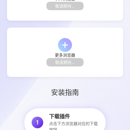
敬请期待
...
更多浏览器
敬请期待
...
安装指南
下载插件
1
点击下方浏览器对应的下载
按钮